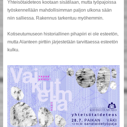
Yhteisötaideteos kootaan sisätilaan, mutta työpajoissa
työskennellään mahdollisimman paljon ulkona sään
niin salliessa. Rakennus tarkentuu myöhemmin.
Kotiseutumuseon historiallinen pihapiiri ei ole esteetön,
mutta Alanteen pirttiin järjestetään tarvittaessa esteetön
kulku.