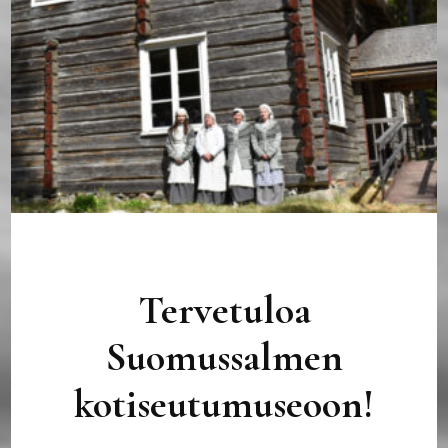
Tervetuloa
Suomussalmen
kotiseutumuseoon!