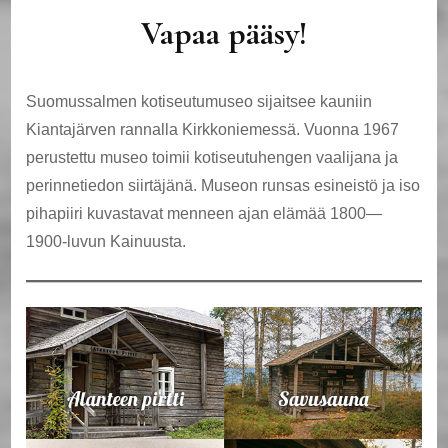
Vapaa pääsy!
Suomussalmen kotiseutumuseo sijaitsee kauniin
Kiantajärven rannalla Kirkkoniemessä. Vuonna 1967
perustettu museo toimii kotiseutuhengen vaalijana ja
perinnetiedon siirtäjänä. Museon runsas esineistö ja iso
pihapiiri kuvastavat menneen ajan elämää 1800—
1900-luvun Kainuusta.