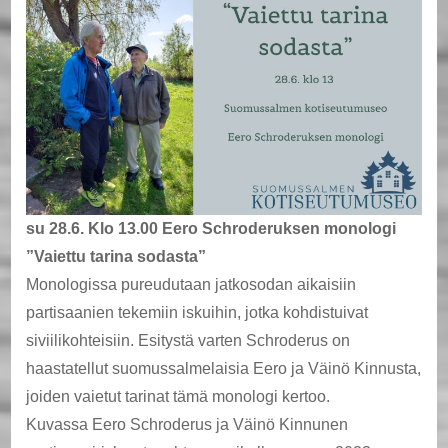
su 28.6. Klo 13.00 Eero Schroderuksen monologi
”Vaiettu tarina sodasta”
Monologissa pureudutaan jatkosodan aikaisiin
partisaanien tekemiin iskuihin, jotka kohdistuivat
siviilikohteisiin. Esitystä varten Schroderus on
haastatellut suomussalmelaisia Eero ja Väinö Kinnusta,
joiden vaietut tarinat tämä monologi kertoo.
Kuvassa Eero Schroderus ja Väinö Kinnunen