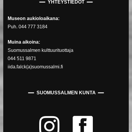
YHTEYSTIEDOT
Museon aukioloaikana:
Puh. 044 777 3184
Muina aikoina:
Suomussalmen kulttuurituottaja
044 511 9871
iida.falck(a)suomussalmi.fi
SUOMUSSALMEN KUNTA