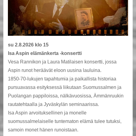
su 2.8.2026 klo 15
Isa Aspin elämänkerta -konsertti
Vesa Rannikon ja Laura Matilaisen konsertti, jossa
Aspin runot heräävät eloon uusina lauluina.
1850-70-lukujen tapahtumia ja paikallista historiaa
pursuavassa esityksessä liikutaan Suomussalmen ja
Puolangan pappiloissa, nälkävuosissa, Ämmänruukin
rautatehtaalla ja Jyväskylän seminaarissa.
Isa Aspin arvoituksellinen ja monelle
suomussalmelaiselle tuntematon elämä tulee tutuksi,
samoin monet hänen runoistaan.